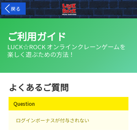
戻る
ご利用ガイド
LUCK☆ROCK オンラインクレーンゲームを
楽しく遊ぶための方法！
よくあるご質問
Question
ログインボーナスが付与されない