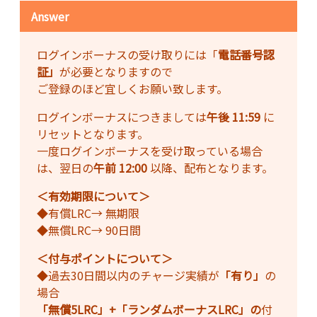
Answer
ログインボーナスの受け取りには「
電話番号認
証」
が必要となりますので
ご登録のほど宜しくお願い致します。
ログインボーナスにつきましては
午後 11:59
に
リセットとなります。
一度ログインボーナスを受け取っている場合
は、翌日の
午前 12:00
以降、配布となります。
＜有効期限について＞
◆有償LRC→ 無期限
◆無償LRC→ 90日間
＜付与ポイントについて＞
◆過去30日間以内のチャージ実績が
「有り」
の
場合
「無償5LRC」+「ランダムボーナスLRC」の
付