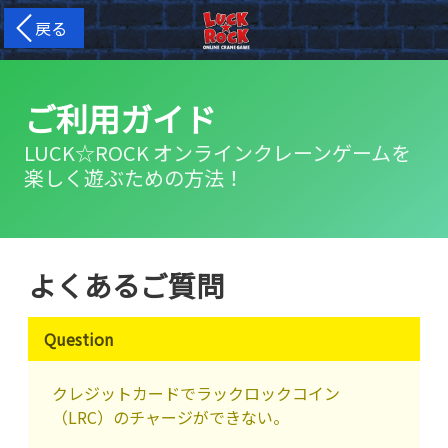
戻る
ご利用ガイド
LUCK☆ROCK オンラインクレーンゲームを
楽しく遊ぶための方法！
よくあるご質問
Question
クレジットカードでラックロックコイン
（LRC）のチャージができない。