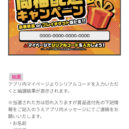
抽選
アプリ内マイページよりシリアルコードを入力いただ
くと抽選結果が表示されます。
※当選された方は恐れ入りますが賞品送付先の下記情
報をご記入のうえアプリ内メッセージにてご連絡をお
願いいたします。
・お名前