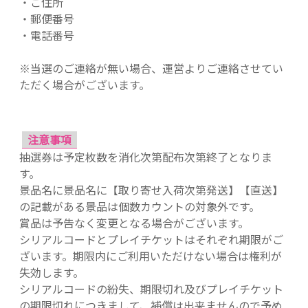
・ご住所
・郵便番号
・電話番号
※当選のご連絡が無い場合、運営よりご連絡させてい
ただく場合がございます。
注意事項
抽選券は予定枚数を消化次第配布次第終了となりま
す。
景品名に景品名に【取り寄せ入荷次第発送】【直送】
の記載がある景品は個数カウントの対象外です。
賞品は予告なく変更となる場合がございます。
シリアルコードとプレイチケットはそれぞれ期限がご
ざいます。期限内にご利用いただけない場合は権利が
失効します。
シリアルコードの紛失、期限切れ及びプレイチケット
の期限切れにつきまして、補償は出来ませんので予め