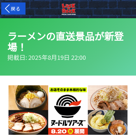
戻る
ラーメンの直送景品が新登
場！
掲載日: 2025年8月19日 22:00