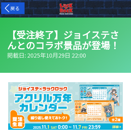
戻る
【受注終了】ジョイステさ
んとのコラボ景品が登場！
掲載日: 2025年10月29日 22:00