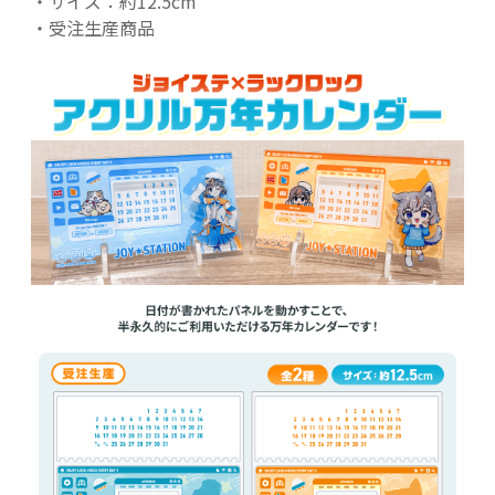
・サイズ：約12.5cm
・受注生産商品