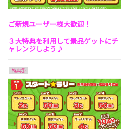
ご新規ユーザー様大歓迎！
３大特典を利用して景品ゲットにチ
ャレンジしよう♪
特典①