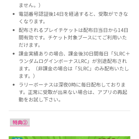
ません。）
電話番号認証後14日を経過すると、受取ができな
くなります。
配布されるプレイチケットは配布日当日から14日
間有効です。チケット対象ブースにてご利用いた
だけます。
課金実績ありの場合、課金後30日間毎日「5LRC＋
ランダムログインボーナスLRC」が別途配布され
ます。（非課金の場合は「5LRC」のみ配布いたし
ます。）
ラリーボーナスは深夜0時に毎日配布しておりま
す。正常に受取が出来ない場合は、アプリの再起
動をお試し下さい。
特典②