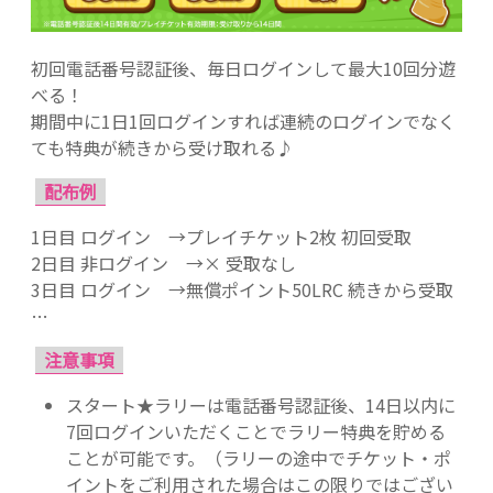
初回電話番号認証後、毎日ログインして最大10回分遊
べる！
期間中に1日1回ログインすれば連続のログインでなく
ても特典が続きから受け取れる♪
配布例
1日目 ログイン →プレイチケット2枚 初回受取
2日目 非ログイン →× 受取なし
3日目 ログイン →無償ポイント50LRC 続きから受取
…
注意事項
スタート★ラリーは電話番号認証後、14日以内に
7回ログインいただくことでラリー特典を貯める
ことが可能です。（ラリーの途中でチケット・ポ
イントをご利用された場合はこの限りではござい