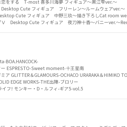
をする T-most 喜多川海夢 フィギュア～黒江雫ver.～
esktop Cute フィギュア フリーレン～ルームウェアver.～
top Cute フィギュア 中野三玖～描き下ろしCat room wear
Desktop Cute フィギュア 夜刀神十香～バニーver.～Ren
a-BOA.HANCOCK-
ESPRESTO-Sweet moment-十王星南
GLITTER＆GLAMOURS-OCHACO URARAKA＆HIMIKO TO
ID EDGE WORKS-THE出陣-ブロリー
イフ! モンキー・D・ルフィ-ギア5-vol.5