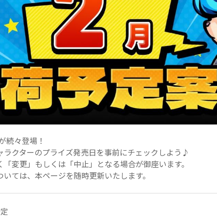
が続々登場！
ャラクターのプライズ発売日を事前にチェックしよう♪
く「変更」もしくは「中止」となる場合が御座います。
ついては、本ページを随時更新いたします。
予定