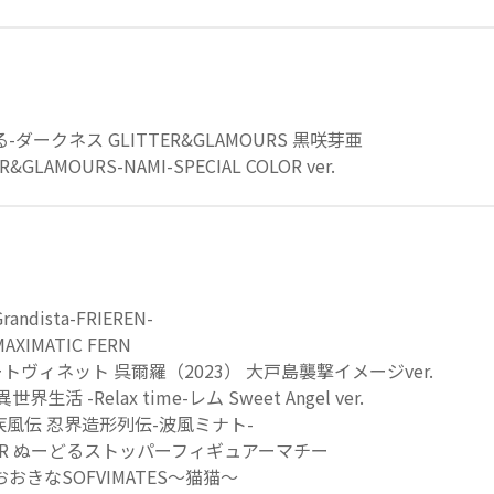
る-ダークネス GLITTER&GLAMOURS 黒咲芽亜
GLAMOURS-NAMI-SPECIAL COLOR ver.
dista-FRIEREN-
IMATIC FERN
ートヴィネット 呉爾羅（2023） 大戸島襲撃イメージver.
活 -Relax time-レム Sweet Angel ver.
- 疾風伝 忍界造形列伝-波風ミナト-
TER ぬーどるストッパーフィギュアーマチー
おきなSOFVIMATES～猫猫～