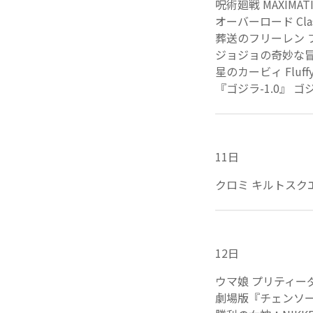
呪術廻戦 MAXIMAT
オーバーロード Clas
葬送のフリーレン 
ジョジョの奇妙な冒
星のカービィ Fluf
『ゴジラ-1.0』 
11日
クロミ キルトスク
12日
ウマ娘 プリティーダー
劇場版『チェンソー