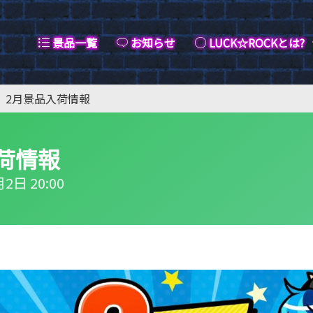
景品一覧
お知らせ
LUCK☆ROCKとは?
2月景品入荷情報
荷情報
2日 20:00