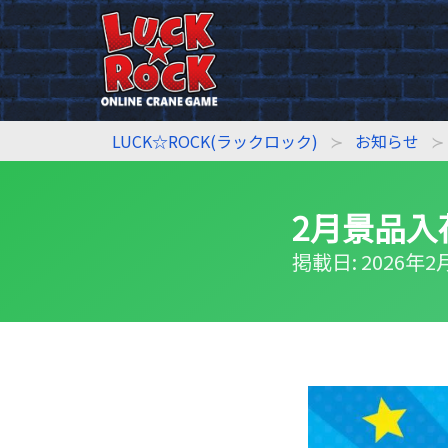
LUCK☆ROCK(ラックロック)
お知らせ
2月景品入
掲載日: 2026年2月