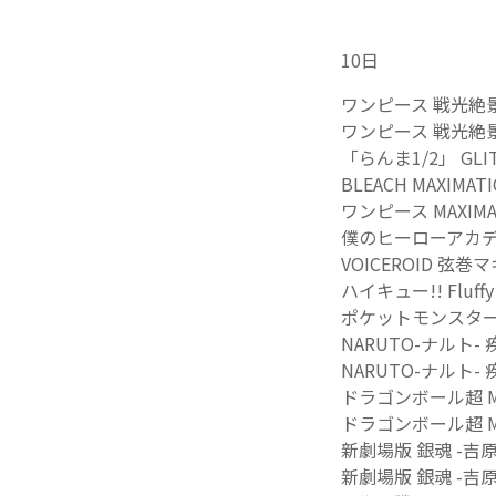
10日
ワンピース 戦光絶景-MO
ワンピース 戦光絶景-
「らんま1/2」 GLIT
BLEACH MAXIMATI
ワンピース MAXIMATI
僕のヒーローアカデミア No
VOICEROID 弦巻
ハイキュー!! Fluf
ポケットモンスター
NARUTO-ナルト- 疾
NARUTO-ナルト- 疾
ドラゴンボール超 M
ドラゴンボール超 M
新劇場版 銀魂 -吉原大
新劇場版 銀魂 -吉原大