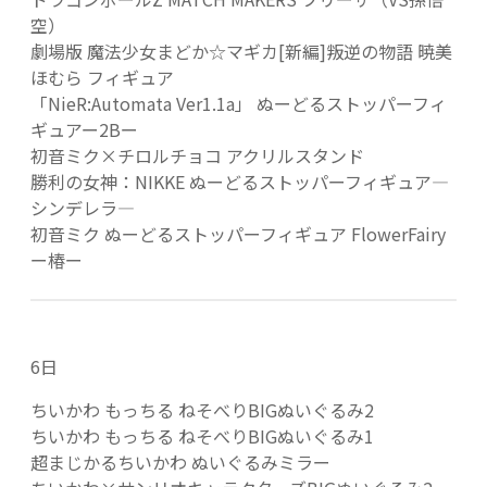
空）
劇場版 魔法少女まどか☆マギカ[新編]叛逆の物語 暁美
ほむら フィギュア
「NieR:Automata Ver1.1a」 ぬーどるストッパーフィ
ギュアー2Bー
初音ミク×チロルチョコ アクリルスタンド
勝利の女神：NIKKE ぬーどるストッパーフィギュア―
シンデレラ―
初音ミク ぬーどるストッパーフィギュア FlowerFairy
ー椿ー
6日
ちいかわ もっちる ねそべりBIGぬいぐるみ2
ちいかわ もっちる ねそべりBIGぬいぐるみ1
超まじかるちいかわ ぬいぐるみミラー