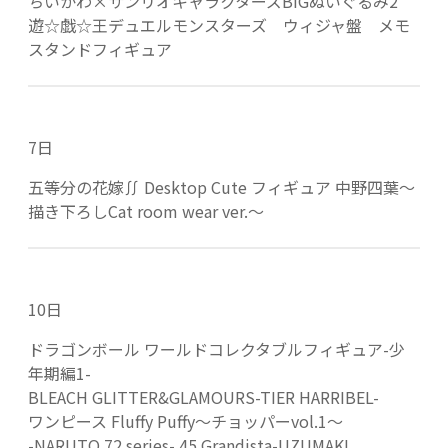
ちいかわ×サンリオキャラクターズBIGぬいぐるみ2
遊☆戯☆王デュエルモンスターズ ウィジャ盤 メモ
スタンドフィギュア
7日
五等分の花嫁∬ Desktop Cute フィギュア 中野四葉～
描き下ろしCat room wear ver.〜
10日
ドラゴンボール ワールドコレクタブルフィギュア-少
年期編1-
BLEACH GLITTER&GLAMOURS-TIER HARRIBEL-
ワンピース Fluffy Puffy～チョッパーvol.1～
-NARUTO 72 series- 45 Grandista-UZUMAKI