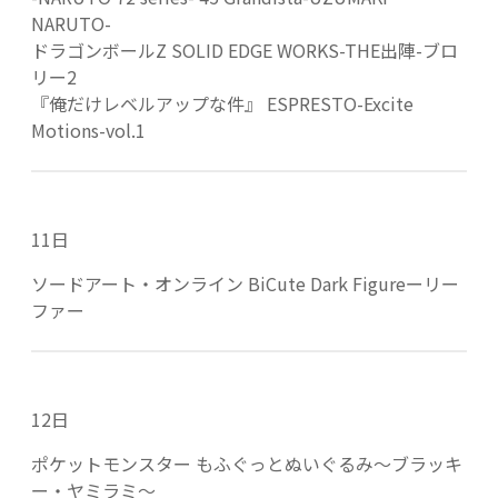
NARUTO-
ドラゴンボールZ SOLID EDGE WORKS-THE出陣-ブロ
リー2
『俺だけレベルアップな件』 ESPRESTO-Excite
Motions-vol.1
11日
ソードアート・オンライン BiCute Dark Figureーリー
ファー
12日
ポケットモンスター もふぐっとぬいぐるみ～ブラッキ
ー・ヤミラミ～