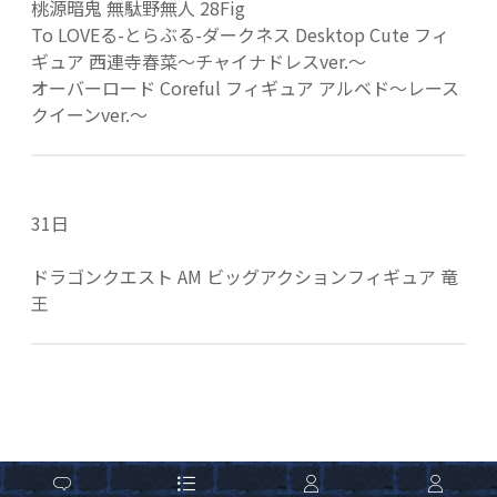
桃源暗鬼 無駄野無人 28Fig
To LOVEる-とらぶる-ダークネス Desktop Cute フィ
ギュア 西連寺春菜～チャイナドレスver.～
オーバーロード Coreful フィギュア アルベド～レース
クイーンver.～
31日
ドラゴンクエスト AM ビッグアクションフィギュア 竜
王