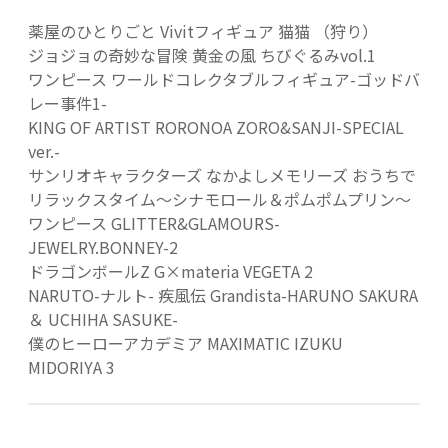
薬屋のひとりごと Vivitフィギュア 猫猫 （狩り）
ジョジョの奇妙な冒険 黄金の風 ちびぐるみvol.1
ワンピース ワールドコレクタブルフィギュア-ゴッドバ
レー事件1-
KING OF ARTIST RORONOA ZORO&SANJI-SPECIAL
ver.-
サンリオキャラクターズ なかよしメモリーズ おうちで
リラックスタイム～シナモロール＆ポムポムプリン～
ワンピース GLITTER&GLAMOURS-
JEWELRY.BONNEY-2
ドラゴンボールZ G×materia VEGETA 2
NARUTO-ナルト- 疾風伝 Grandista-HARUNO SAKURA
＆ UCHIHA SASUKE-
僕のヒーローアカデミア MAXIMATIC IZUKU
MIDORIYA 3