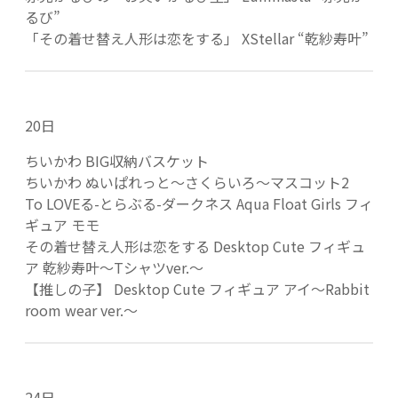
るび”
「その着せ替え人形は恋をする」 XStellar “乾紗寿叶”
20日
ちいかわ BIG収納バスケット
ちいかわ ぬいぱれっと～さくらいろ～マスコット2
To LOVEる-とらぶる-ダークネス Aqua Float Girls フィ
ギュア モモ
その着せ替え人形は恋をする Desktop Cute フィギュ
ア 乾紗寿叶～Tシャツver.～
【推しの子】 Desktop Cute フィギュア アイ～Rabbit
room wear ver.～
24日