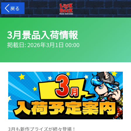
戻る
3月景品入荷情報
掲載日: 2026年3月1日 00:00
3月も新作プライズが続々登場！