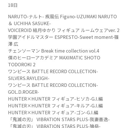
18日
NARUTO-ナルト- 疾風伝 Figuno-UZUMAKI NARUTO
＆ UCHIHA SASUKE-
VOICEROID 結月ゆかり フィギュア ルームウェアver. 2
学園アイドルマスター ESPRESTO-Sweet moment-篠
澤 広
チェンソーマン Break time collection vol.4
僕のヒーローアカデミア MAXIMATIC SHOTO
TODOROKI 2
ワンピース BATTLE RECORD COLLECTION-
SILVERS.RAYLEIGH-
ワンピース BATTLE RECORD COLLECTION-
GOL.D.ROGER-
HUNTER×HUNTER フィギュア-ヒソカ-G.I.編
HUNTER×HUNTER フィギュア-キルア-G.I.編
HUNTER×HUNTER フィギュア-ゴン-G.I.編
「鬼滅の刃」 VIBRATION STARS PLUS-我妻善逸-
「鬼滅の刃」 VIBRATION STARS PLUS-獪岳-