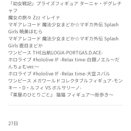
「幼女戦記」プライズフィギュア ターニャ・デグレチ
ャフ
魔女の旅々 Zzz イレイナ
マギアレコード 魔法少女まどか☆マギカ外伝 Splash
Girls 暁美ほむら
マギアレコード 魔法少女まどか☆マギカ外伝 Splash
Girls 鹿目まどか
ワンピース THE出航LOGIA-PORTGAS.D.ACE-
ホロライブ #hololive IF -Relax time-白銀ノエル～だ
んちょむver.～
ホロライブ #hololive IF -Relax time-大空スバル
ワンピース メガワールドコレクタブルフィギュア-モン
キー・D・ルフィ VS ボルサリーノ-
『薬屋のひとりごと』 猫猫 フィギュア～街歩き～
27日