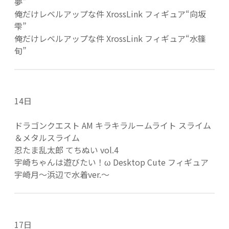
夢”
俺だけレベルアップな件 XrossLink フィギュア“向坂
雫”
俺だけレベルアップな件 XrossLink フィギュア“水篠
旬”
14日
ドラゴンクエスト AM キラキラルームライト スライム
＆メタルスライム
忍たま乱太郎 てちぬい vol.4
宇崎ちゃんは遊びたい！ω Desktop Cute フィギュア
宇崎月～浜辺で水着ver.～
17日