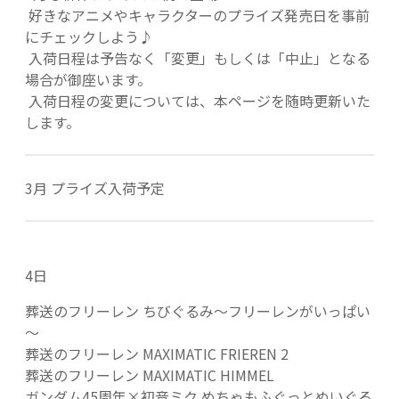
好きなアニメやキャラクターのプライズ発売日を事前
にチェックしよう♪
入荷日程は予告なく「変更」もしくは「中止」となる
場合が御座います。
入荷日程の変更については、本ページを随時更新いた
します。
3月 プライズ入荷予定
4日
葬送のフリーレン ちびぐるみ～フリーレンがいっぱい
～
葬送のフリーレン MAXIMATIC FRIEREN 2
葬送のフリーレン MAXIMATIC HIMMEL
ガンダム45周年×初音ミク めちゃもふぐっとぬいぐる