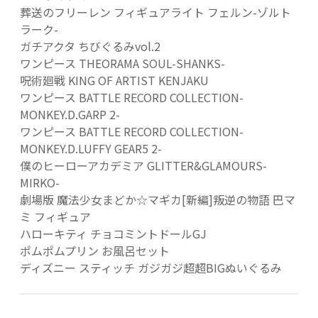
葬送のフリーレン フィギュアライト フェルン-ゾルト
ラーク-
ガチアクタ ちびぐるみvol.2
ワンピース THEORAMA SOUL-SHANKS-
呪術廻戦 KING OF ARTIST KENJAKU
ワンピース BATTLE RECORD COLLECTION-
MONKEY.D.GARP 2-
ワンピース BATTLE RECORD COLLECTION-
MONKEY.D.LUFFY GEAR5 2-
僕のヒーローアカデミア GLITTER&GLAMOURS-
MIRKO-
劇場版 魔法少女まどか☆マギカ[新編]叛逆の物語 巴マ
ミ フィギュア
ハローキティ チョコミントドールGJ
ポムポムプリン お風呂セット
ディズニー スティッチ ガジガジ超超BIGぬいぐるみ