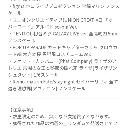
・figma ホロライブプロダクション 宝鐘マリン ノンス
ケール
・ユニオンクリエイティブ(UNION CREATIVE) 『オー
バーロード』アルベド so-bin Ver.
・TENITOL 初音ミク GALAXY LIVE ver. 全高約215mm
ノンスケール
・POP UP PARADE カードキャプターさくら クロウカ
ード編 木之本桜 黒猫風コスチュームVer.
・ファット・カンパニー(Phat Company) ライザのア
トリエ 常闇の女王と秘密の隠れ家 ライザ[ライザリン
シュタウト] 1/6スケール
・Reincarnation Fate/stay night セイバーリリィ 全て
遠き理想郷[アヴァロン] ノンスケール
【注意事項】
・数量限定のため、無くなり次第終了となります。
・獲得された商品は抽選の上ランダムで発送させてい