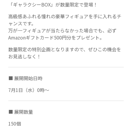
「ギャラクシーBOX」が数量限定で登場！
高級感あふれる憧れの豪華フィギュアを手に入れるチ
ャンスです。
万が一フィギュアが当たらなかった場合でも、必ず
Amazonギフトカード500円分をプレゼント。
数量限定の特別企画となりますので、ぜひこの機会を
お見逃しなく！
■ 展開開始日時
7月1日（水）0時～
■ 展開数量
150個