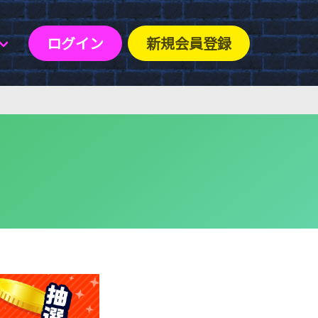
ログイン
新規会員登録
！