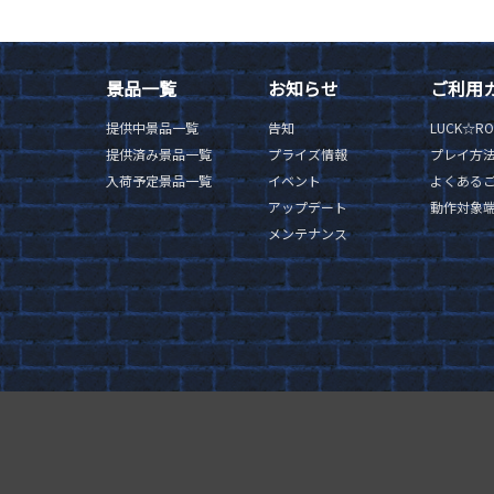
景品一覧
お知らせ
ご利用
提供中景品一覧
告知
LUCK☆R
提供済み景品一覧
プライズ情報
プレイ方
入荷予定景品一覧
イベント
よくある
アップデート
動作対象
メンテナンス