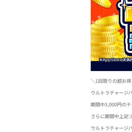
＼1回限りの超お得
ウルトラチャージ
期間中3,000円のチ
さらに期間中上記プ
ウルトラチャージ