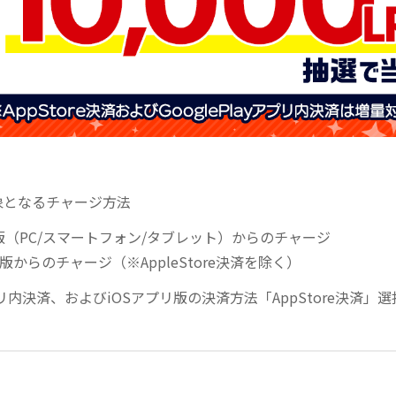
象となるチャージ方法
版（PC/スマートフォン/タブレット）からのチャージ
版からのチャージ（※AppleStore決済を除く）
yアプリ内決済、およびiOSアプリ版の決済方法「AppStore決済