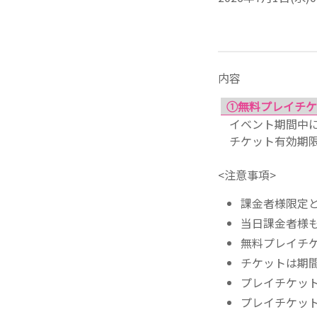
内容
①無料プレイチケ
イベント期間中に
チケット有効期限：
<注意事項>
課金者様限定
当日課金者様
無料プレイチ
チケットは期
プレイチケッ
プレイチケッ