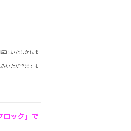
い。
対応はいたしかねま
しみいただきますよ
クロック」で