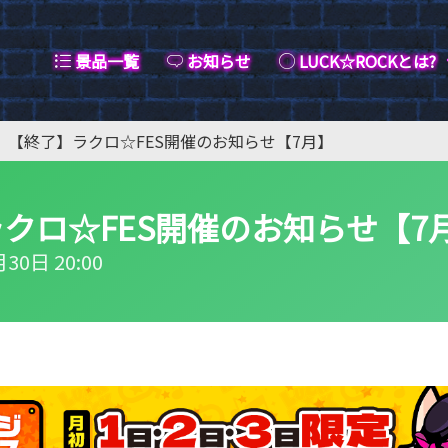
景品一覧
お知らせ
LUCK☆ROCKとは?
【終了】ラクロ☆FES開催のお知らせ【7月】
クロ☆FES開催のお知らせ【7
30日 20:00