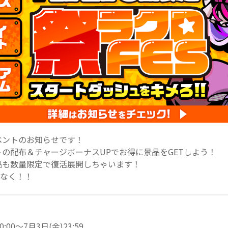
ベントのお知らせです！
の配布＆チャージボーナスUPでお得に景品をGETしよう！
品も数量限定で復活展開しちゃいます！
しなく！！
0:00～7月3日(金)23:59