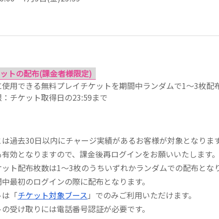
ットの配布(課金者様限定)
使用できる無料プレイチケットを期間中ランダムで1～3枚配
チケット取得日の23:59まで
とは過去30日以内にチャージ実績があるお客様が対象となりま
も有効となりますので、課金後再ログインをお願いいたします
ケット配布枚数は1～3枚のうちいずれかランダムでの配布とな
間中最初のログインの際に配布となります。
トは「
チケット対象ブース
」でのみご利用いただけます。
トの受け取りには電話番号認証が必要です。