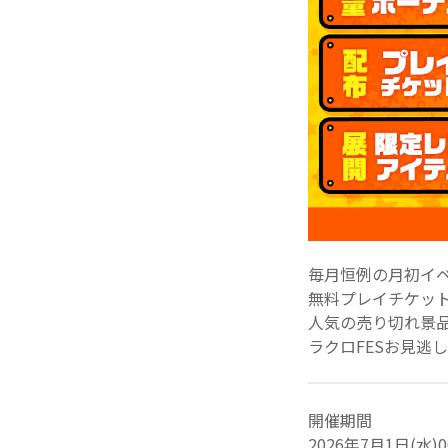
毎月恒例の月初イ
無料プレイチケット
人気の売り切れ景
ラクロFESお見逃
開催期間
2026年7月1日(水)0