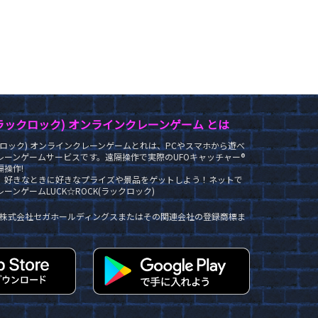
K(ラックロック) オンラインクレーンゲーム とは
ラックロック) オンラインクレーンゲームとれは、PCやスマホから遊べ
レーンゲームサービスです。遠隔操作で実際のUFOキャッチャー®
操作!
、好きなときに好きなプライズや景品をゲットしよう！ネットで
ーンゲームLUCK☆ROCK(ラックロック)
®は株式会社セガホールディングスまたはその関連会社の登録商標ま