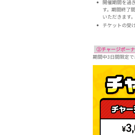
開催期間を過
す。期間終了
いただきます
チケットの受
②チャージボーナ
期間中3日間限定