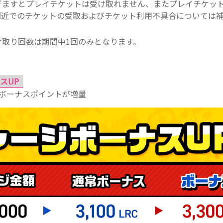
ぎますとプレイチケットは受け取れません、またプレイチケッ
間近でのチケットの受取およびチケット利用不具合については
。
け取り回数は期間中1回のみとなります。
スUP
でボーナスポイントが増量