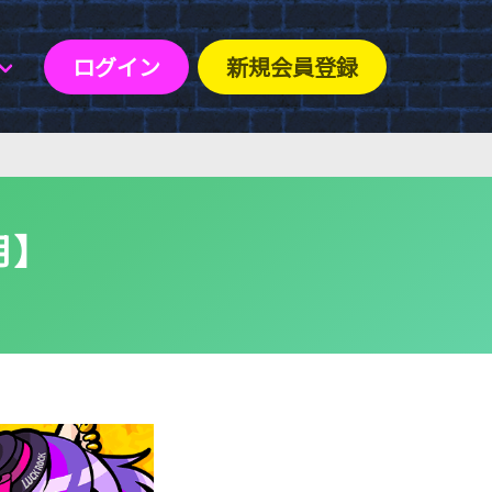
ログイン
新規会員登録
月】