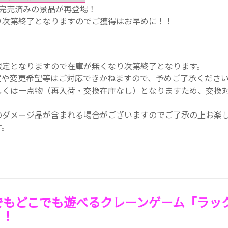
で完売済みの景品が再登場！
り次第終了となりますのでご獲得はお早めに！！
限定となりますので在庫が無くなり次第終了となります。
定や変更希望等はご対応できかねますので、予めご了承くださ
しくは一点物（再入荷・交換在庫なし）となりますため、交換
のダメージ品が含まれる場合がございますのでご了承の上お楽
す。
でもどこでも遊べるクレーンゲーム「ラッ
う！