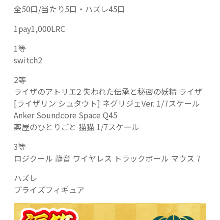
全50口/当たり5口・ハズレ45口
1pay1,000LRC
1等
switch2
2等
ライザのアトリエ2 失われた伝承と秘密の妖精 ライザ
[ライザリン シュタウト] ネグリジェVer. 1/7スケール
Anker Soundcore Space Q45
薬屋のひとりごと 猫猫 1/7スケール
3等
ロジクール 静音 ワイヤレス トラックボール マウス 7
ハズレ
プライズフィギュア