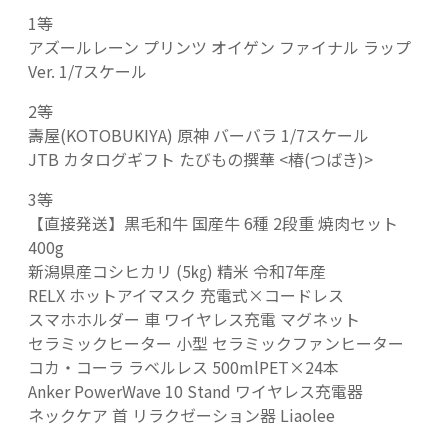
1等
アズールレーン プリンツ オイゲン ファイナル ラップ
Ver. 1/7スケール
2等
壽屋(KOTOBUKIYA) 原神 バーバラ 1/7スケール
JTB カタログギフト たびもの撰華 <椿(つばき)>
3等
【直接発送】黒毛和牛 国産牛 6種 2段重 焼肉セット
400g
新潟県産コシヒカリ (5㎏) 精米 令和7年産
RELX ホットアイマスク 充電式×コードレス
スマホホルダー 車 ワイヤレス充電 マグネット
セラミックヒーター 小型 セラミックファンヒーター
コカ・コーラ ラベルレス 500mlPET×24本
Anker PowerWave 10 Stand ワイヤレス充電器
ネックケア 首 リラクゼーション器 Liaolee