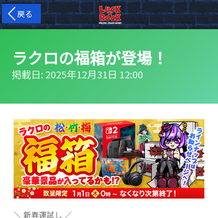
戻る
ラクロの福箱が登場！
掲載日: 2025年12月31日 12:00
＼ 新春運試し ／