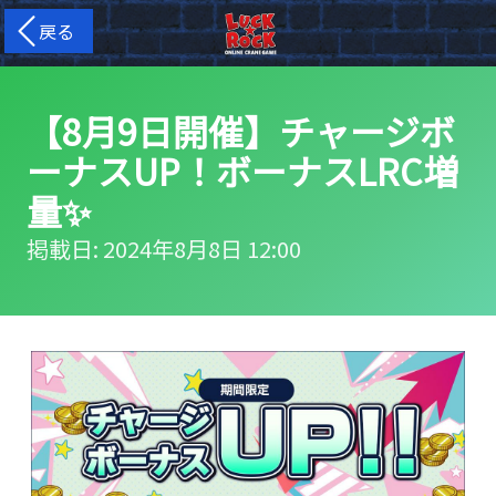
戻る
【8月9日開催】チャージボ
ーナスUP！ボーナスLRC増
量✨
掲載日: 2024年8月8日 12:00