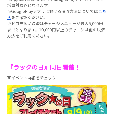
増量対象外となります。
※GooglePlayアプリにおける決済方法については
こち
ら
をご確認ください。
※ドコモ払い決済はチャージメニューが最大5,000円
までとなります。10,000円以上のチャージは他の決済
方法をご利用ください。
『ラックの日』同日開催！
▼イベント詳細をチェック