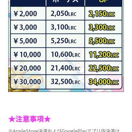
★注意事項★
※AppleStore決済およびGooglePlayアプリ内決済は