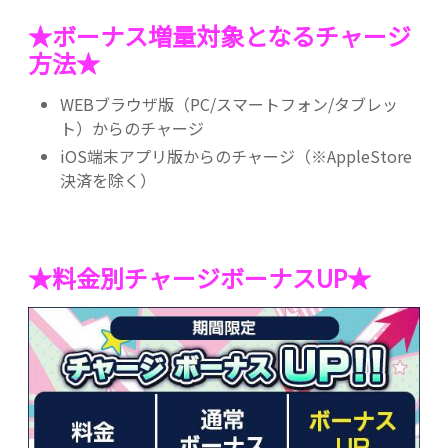
★ボーナス増量対象となるチャージ
方法★
WEBブラウザ版（PC/スマートフォン/タブレッ
ト）からのチャージ
iOS端末アプリ版からのチャージ（※AppleStore
決済を除く）
★料金別チャージボーナスUP★