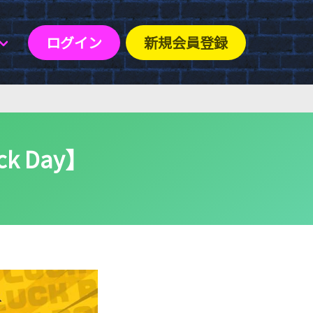
ログイン
新規会員登録
 Day】