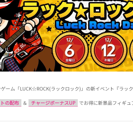
ゲーム「LUCK☆ROCK(ラックロック)」の新イベント『ラッ
トの配布
＆
チャージボーナスUP
でお得に新景品フィギュ