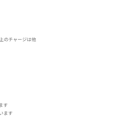
以上のチャージは他
ます
います