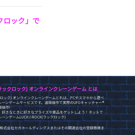
クロック」で
K(ラックロック) オンラインクレーンゲーム とは
ラックロック) オンラインクレーンゲームとれは、PCやスマホから遊べ
レーンゲームサービスです。遠隔操作で実際のUFOキャッチャー®
操作!
、好きなときに好きなプライズや景品をゲットしよう！ネットで
ーンゲームLUCK☆ROCK(ラックロック)
®は株式会社セガホールディングスまたはその関連会社の登録商標ま