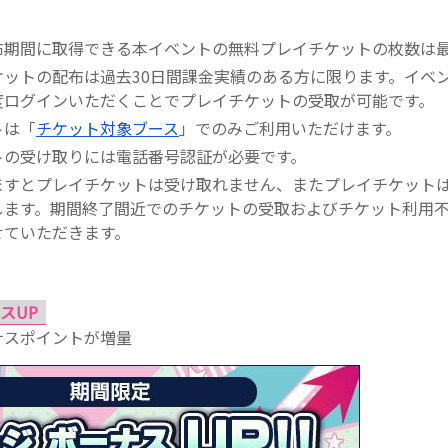
布期間に取得できる本イベントの無料プレイチケットの枚数は最
ケットの配布は過去30日間課金実績のある方に限ります。イベ
度ログインいただくことでプレイチケットの受取が可能です。
トは「
チケット対象ブース
」でのみご利用いただけます。
トの受け取りには電話番号認証が必要です。
ますとプレイチケットは受け取れません、またプレイチケット
します。期間終了間近でのチケットの受取およびチケット利用
せていただきます。
スUP
ナスポイントが増量