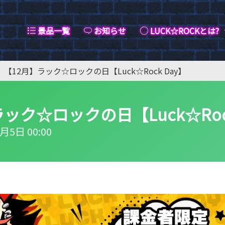
景品一覧
お知らせ
LUCK☆ROCKとは?
【12月】ラック☆ロックの日【Luck☆Rock Day】
ック☆ロックの日【Luck☆Rock
月5日 00:00