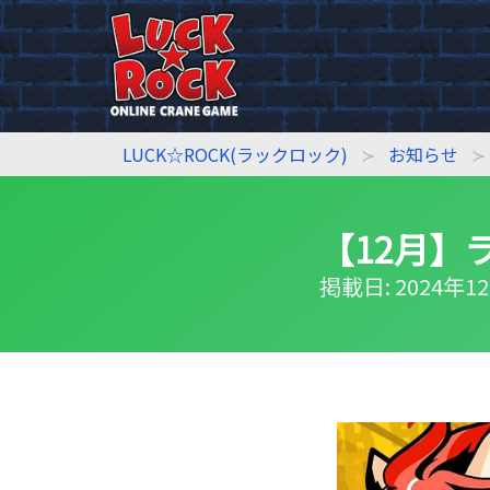
LUCK☆ROCK(ラックロック)
お知らせ
【12月】ラ
掲載日: 2024年12