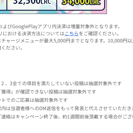
決済およびGooglePlayアプリ内決済は増量対象外となります。
yアプリにおける決済方法については
こちら
をご確認ください。
チャージメニューが最大5,000円までとなります。10,000円
用ください。
2 、3全ての項目を満たしていない投稿は抽選対象外です
「獲得」が確認できない投稿は抽選対象外です
ントでのご応募は抽選対象外です
案内は当選者様へのDM送信をもって発表と代えさせていただき
ご連絡はキャンペーン終了後、約1週間前後頂戴する場合がござ