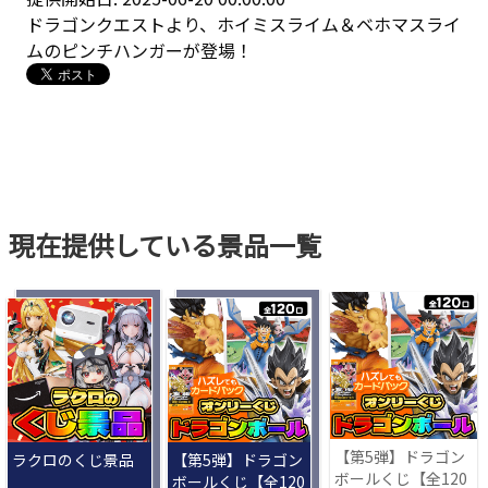
ドラゴンクエストより、ホイミスライム＆ベホマスライ
ムのピンチハンガーが登場！
現在提供している景品一覧
【第5弾】ドラゴン
ラクロのくじ景品
【第5弾】ドラゴン
ボールくじ【全120
ボールくじ【全120