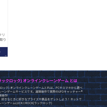
クリ
【取り
】
0
LRC
K(ラックロック) オンラインクレーンゲーム とは
ラックロック) オンラインクレーンゲームとれは、PCやスマホから遊べ
レーンゲームサービスです。遠隔操作で実際のUFOキャッチャー®
操作!
、好きなときに好きなプライズや景品をゲットしよう！ネットで
ーンゲームLUCK☆ROCK(ラックロック)