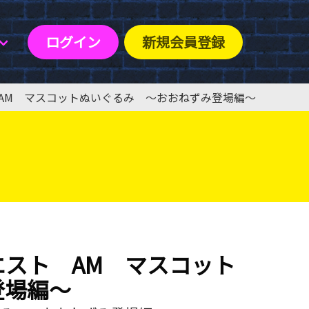
ログイン
新規会員登録
AM マスコットぬいぐるみ ～おおねずみ登場編～
スト AM マスコット
登場編～