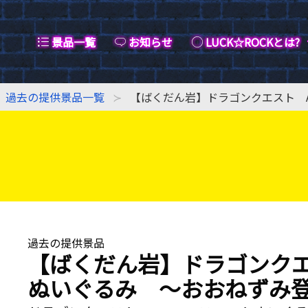
景品一覧
お知らせ
LUCK☆ROCKとは?
過去の提供景品一覧
【ばくだん岩】ドラゴンクエスト 
過去の提供景品
【ばくだん岩】ドラゴンクエ
ぬいぐるみ ～おおねずみ