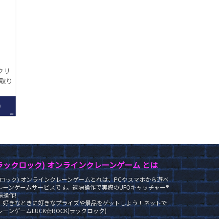
クリ
【取り
】
0
LRC
K(ラックロック) オンラインクレーンゲーム とは
ラックロック) オンラインクレーンゲームとれは、PCやスマホから遊べ
レーンゲームサービスです。遠隔操作で実際のUFOキャッチャー®
操作!
、好きなときに好きなプライズや景品をゲットしよう！ネットで
ーンゲームLUCK☆ROCK(ラックロック)