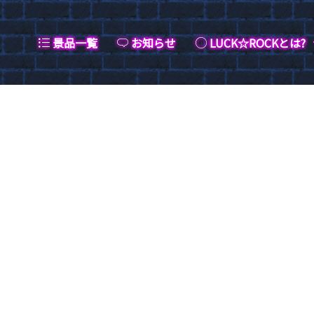
景品一覧
お知らせ
LUCK☆ROCKとは?