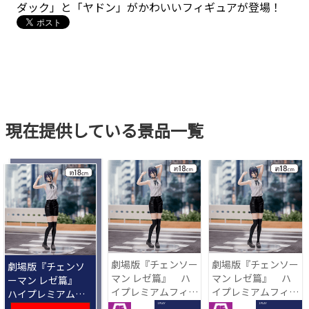
ダック」と「ヤドン」がかわいいフィギュアが登場！
現在提供している景品一覧
劇場版『チェンソー
劇場版『チェンソー
劇場版『チェンソ
マン レゼ篇』 ハ
マン レゼ篇』 ハ
ーマン レゼ篇』
イプレミアムフィギ
イプレミアムフィギ
ハイプレミアムフ
ュア‐レゼ‐
ュア‐レゼ‐
ィギュア‐レゼ‐
1 PLAY
1 PLAY