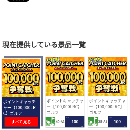
現在提供している景品一覧
ポイントキャッチャ
ポイントキャッチャ
ポイントキャッチ
ー【100,000LRC】
ー【100,000LRC】
ャー【100,000LR
ゴルフ
ゴルフ
C】ゴルフ
1 PLAY
1 PLAY
すべて見る
100
100
40-A1
35-A1
LRC
LRC