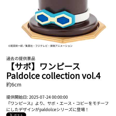
過去の提供景品
【サボ】ワンピース
Paldolce collection vol.4
約6cm
提供開始日: 2025-07-24 00:00:00
『ワンピース』より、サボ・エース・コビーをモチーフ
にしたデザインがpaldolceシリーズに登場！