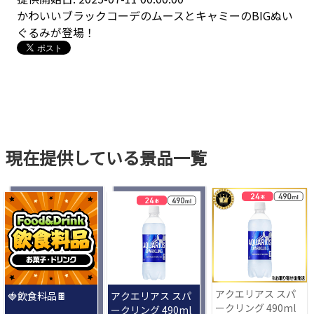
かわいいブラックコーデのムースとキャミーのBIGぬい
ぐるみが登場！
現在提供している景品一覧
アクエリアス スパ
🍓飲食料品🍫
アクエリアス スパ
ークリング 490ml
ークリング 490ml