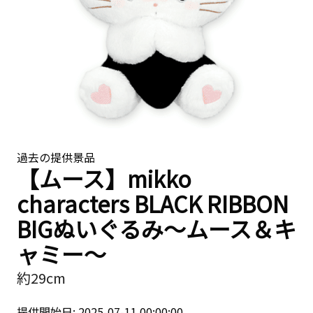
過去の提供景品
【ムース】mikko
characters BLACK RIBBON
BIGぬいぐるみ〜ムース＆キ
ャミー〜
約29cm
提供開始日: 2025-07-11 00:00:00