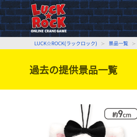
LUCK☆ROCK(ラックロック)
景品一覧
過去の提供景品一覧