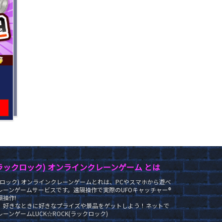
K(ラックロック) オンラインクレーンゲーム とは
ラックロック) オンラインクレーンゲームとれは、PCやスマホから遊べ
レーンゲームサービスです。遠隔操作で実際のUFOキャッチャー®
操作!
、好きなときに好きなプライズや景品をゲットしよう！ネットで
ーンゲームLUCK☆ROCK(ラックロック)