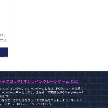
クリ
【取り
】
0
LRC
K(ラックロック) オンラインクレーンゲーム とは
ラックロック) オンラインクレーンゲームとれは、PCやスマホから遊べ
レーンゲームサービスです。遠隔操作で実際のUFOキャッチャー®
操作!
、好きなときに好きなプライズや景品をゲットしよう！ネットで
ーンゲームLUCK☆ROCK(ラックロック)