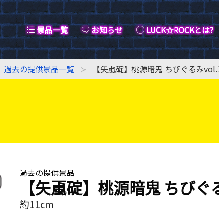
景品一覧
お知らせ
LUCK☆ROCKとは?
過去の提供景品一覧
【矢颪碇】桃源暗鬼 ちびぐるみvol.
過去の提供景品
【矢颪碇】桃源暗鬼 ちびぐるみ
約11cm