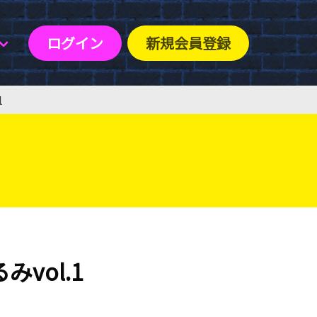
ログイン
新規会員登録
1
vol.1