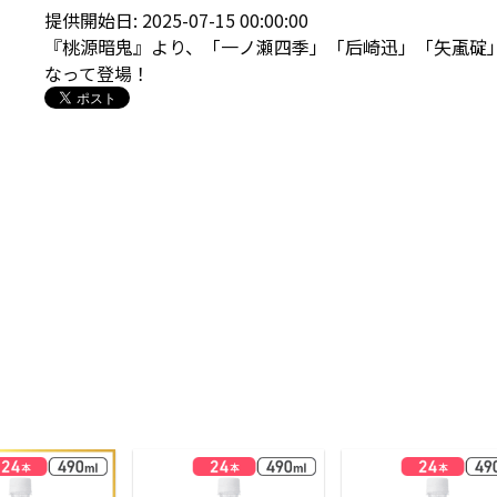
提供開始日: 2025-07-15 00:00:00
『桃源暗鬼』より、「一ノ瀬四季」「后崎迅」「矢颪碇
なって登場！