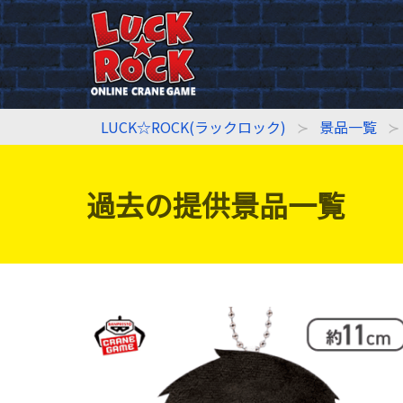
LUCK☆ROCK(ラックロック)
景品一覧
過去の提供景品一覧