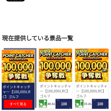
現在提供している景品一覧
ポイントキャッチャ
ポイントキャッチャ
ポイントキャッチ
ー【100,000LRC】
ー【100,000LRC】
ャー【100,000LR
ゴルフ
ゴルフ
C】ゴルフ
1 PLAY
1 PLAY
すべて見る
100
100
40-A1
35-A1
LRC
LRC