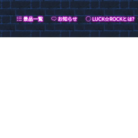
景品一覧
お知らせ
LUCK☆ROCKとは?