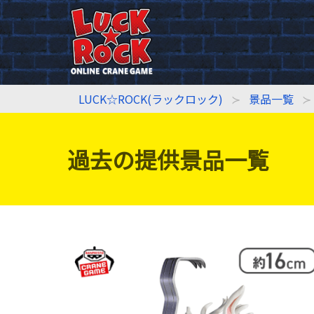
LUCK☆ROCK(ラックロック)
景品一覧
過去の提供景品一覧