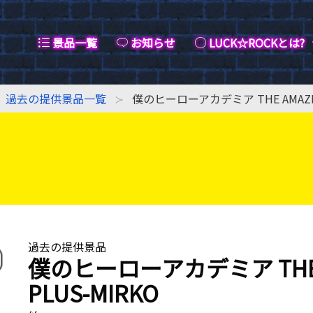
景品一覧
お知らせ
LUCK☆ROCKとは?
過去の提供景品一覧
僕のヒーローアカデミア THE AMAZING
過去の提供景品
僕のヒーローアカデミア THE A
PLUS-MIRKO