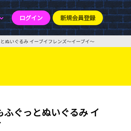
ログイン
新規会員登録
とぬいぐるみ イーブイフレンズ〜イーブイ〜
ふぐっとぬいぐるみ イ
〜