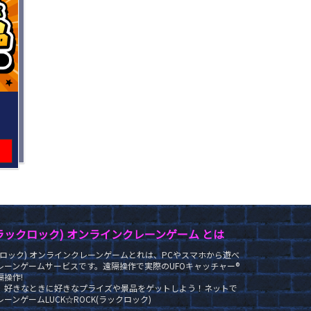
K(ラックロック) オンラインクレーンゲーム とは
ラックロック) オンラインクレーンゲームとれは、PCやスマホから遊べ
レーンゲームサービスです。遠隔操作で実際のUFOキャッチャー®
操作!
、好きなときに好きなプライズや景品をゲットしよう！ネットで
ーンゲームLUCK☆ROCK(ラックロック)