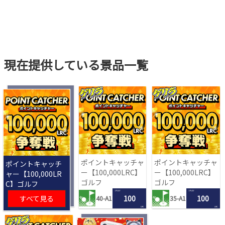
現在提供している景品一覧
ポイントキャッチャ
ポイントキャッチャ
ポイントキャッチ
ー【100,000LRC】
ー【100,000LRC】
ャー【100,000LR
ゴルフ
ゴルフ
C】ゴルフ
1 PLAY
1 PLAY
すべて見る
100
100
40-A1
35-A1
LRC
LRC