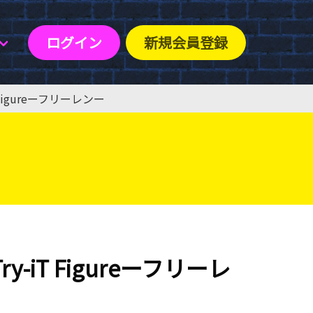
ログイン
新規会員登録
 Figureーフリーレンー
y-iT Figureーフリーレ