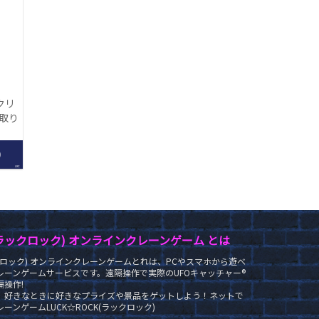
クリ
【取り
】
0
LRC
K(ラックロック) オンラインクレーンゲーム とは
ラックロック) オンラインクレーンゲームとれは、PCやスマホから遊べ
レーンゲームサービスです。遠隔操作で実際のUFOキャッチャー®
操作!
、好きなときに好きなプライズや景品をゲットしよう！ネットで
ーンゲームLUCK☆ROCK(ラックロック)