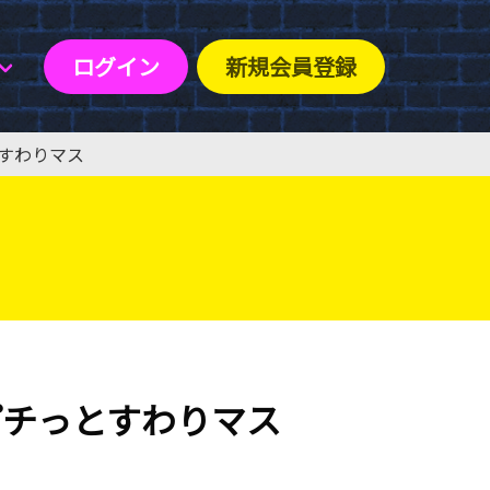
ログイン
新規会員登録
とすわりマス
プチっとすわりマス