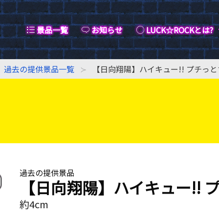
景品一覧
お知らせ
LUCK☆ROCKとは?
過去の提供景品一覧
【日向翔陽】ハイキュー!! プチっ
過去の提供景品
【日向翔陽】ハイキュー!! 
約4cm