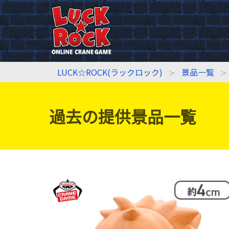
LUCK☆ROCK(ラックロック)
景品一覧
過去の提供景品一覧