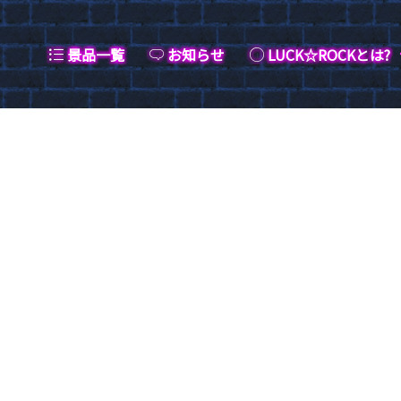
景品一覧
お知らせ
LUCK☆ROCKとは?