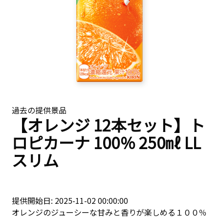
過去の提供景品
【オレンジ 12本セット】ト
ロピカーナ 100％ 250㎖ LL
スリム
提供開始日: 2025-11-02 00:00:00
オレンジのジューシーな甘みと香りが楽しめる１００％