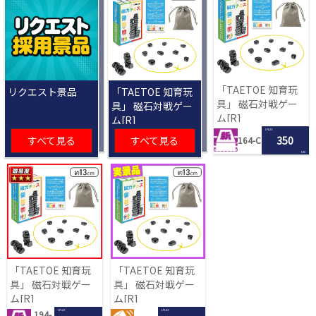
「TAETOE 知育玩
リクエスト景品
「TAETOE 知育玩
具」 磁石対戦ゲー
具」 磁石対戦ゲー
ム[R]
ム[R]
1 PLAY
すべて見る
すべて見る
350
164-C
LRC
「TAETOE 知育玩
「TAETOE 知育玩
具」 磁石対戦ゲー
具」 磁石対戦ゲー
ム[R]
ム[R]
1 PLAY
1 PLAY
194-