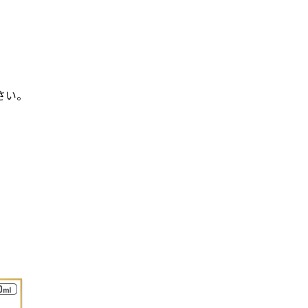
)
さい。