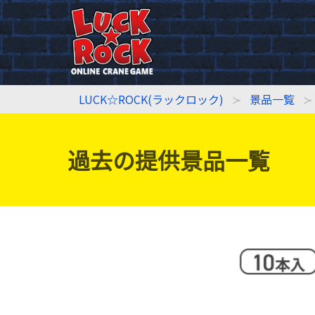
LUCK☆ROCK(ラックロック)
景品一覧
過去の提供景品一覧