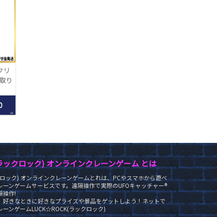
クリ
【取り
】
0
LRC
K(ラックロック) オンラインクレーンゲーム とは
ラックロック) オンラインクレーンゲームとれは、PCやスマホから遊べ
レーンゲームサービスです。遠隔操作で実際のUFOキャッチャー®
操作!
、好きなときに好きなプライズや景品をゲットしよう！ネットで
ーンゲームLUCK☆ROCK(ラックロック)