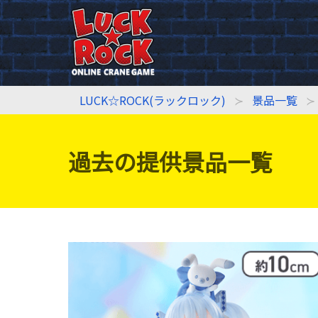
LUCK☆ROCK(ラックロック)
景品一覧
過去の提供景品一覧