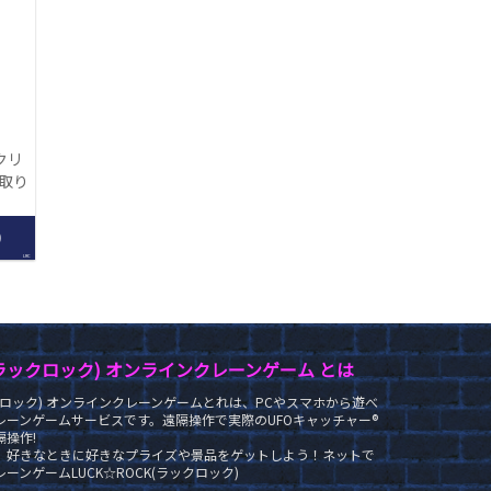
クリ
【取り
】
0
LRC
K(ラックロック) オンラインクレーンゲーム とは
ラックロック) オンラインクレーンゲームとれは、PCやスマホから遊べ
レーンゲームサービスです。遠隔操作で実際のUFOキャッチャー®
操作!
、好きなときに好きなプライズや景品をゲットしよう！ネットで
ーンゲームLUCK☆ROCK(ラックロック)