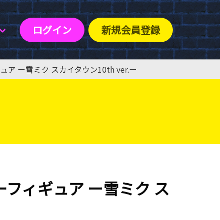
ログイン
新規会員登録
 ー雪ミク スカイタウン10th ver.ー
フィギュア ー雪ミク ス