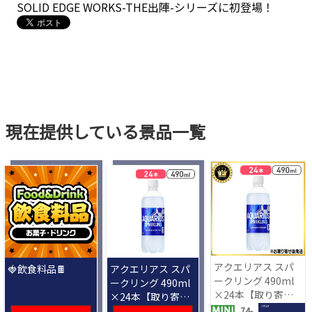
SOLID EDGE WORKS-THE出陣-シリーズに初登場！
現在提供している景品一覧
アクエリアス スパ
🍓飲食料品🍫
アクエリアス スパ
ークリング 490ml
ークリング 490ml
×24本【取り寄せ
×24本【取り寄せ
入荷後次第発送】
入荷後次第発送】
1 PLAY
74-