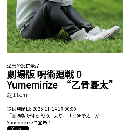
過去の提供景品
劇場版 呪術廻戦 0
Yumemirize “乙骨憂太”
約11cm
提供開始日: 2025-11-14 10:00:00
『劇場版 呪術廻戦 0』より、「乙骨憂太」が
Yumemirizeで登場！