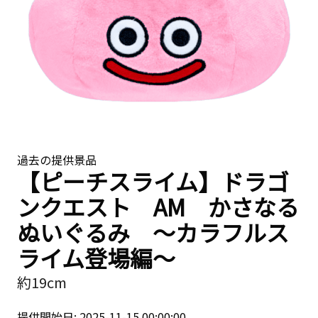
過去の提供景品
【ピーチスライム】ドラゴ
ンクエスト AM かさなる
ぬいぐるみ ～カラフルス
ライム登場編～
約19cm
提供開始日: 2025-11-15 00:00:00