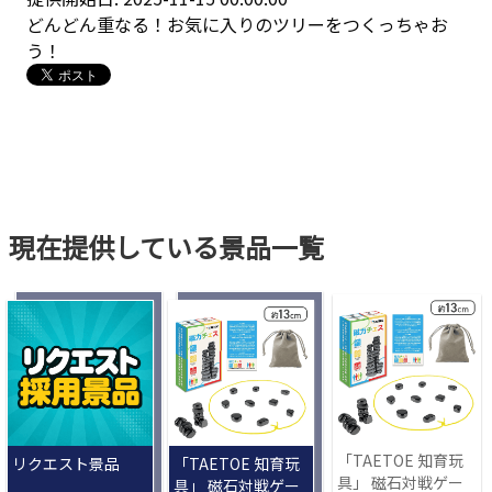
どんどん重なる！お気に入りのツリーをつくっちゃお
う！
現在提供している景品一覧
「TAETOE 知育玩
リクエスト景品
「TAETOE 知育玩
具」 磁石対戦ゲー
具」 磁石対戦ゲー