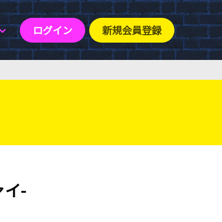
ログイン
新規会員登録
ァイ-