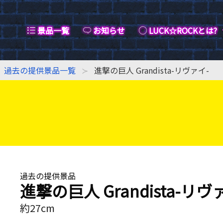
景品一覧
お知らせ
LUCK☆ROCKとは?
過去の提供景品一覧
進撃の巨人 Grandista-リヴァイ-
過去の提供景品
進撃の巨人 Grandista-リヴ
約27cm