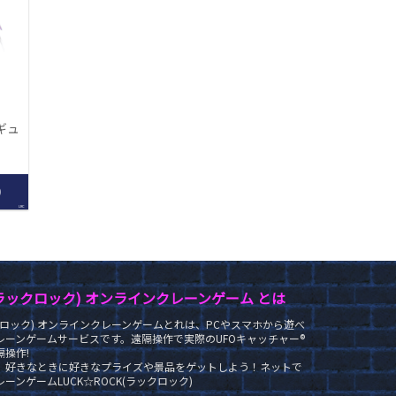
ィギュ
0
LRC
K(ラックロック) オンラインクレーンゲーム とは
ラックロック) オンラインクレーンゲームとれは、PCやスマホから遊べ
レーンゲームサービスです。遠隔操作で実際のUFOキャッチャー®
操作!
、好きなときに好きなプライズや景品をゲットしよう！ネットで
ーンゲームLUCK☆ROCK(ラックロック)