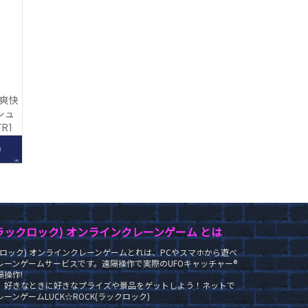
 爽快
シュ
R]
0
LRC
K(ラックロック) オンラインクレーンゲーム とは
ラックロック) オンラインクレーンゲームとれは、PCやスマホから遊べ
レーンゲームサービスです。遠隔操作で実際のUFOキャッチャー®
操作!
、好きなときに好きなプライズや景品をゲットしよう！ネットで
ーンゲームLUCK☆ROCK(ラックロック)