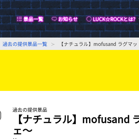
景品一覧
お知らせ
LUCK☆ROCKとは?
過去の提供景品一覧
【ナチュラル】mofusand ラグ
過去の提供景品
【ナチュラル】mofusan
ェ〜