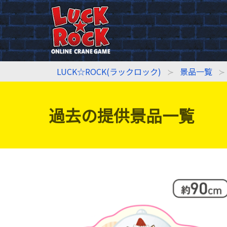
LUCK☆ROCK(ラックロック)
景品一覧
過去の提供景品一覧