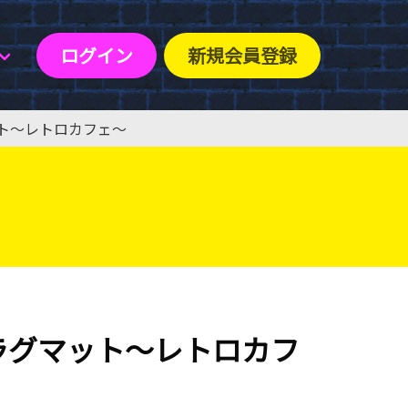
ログイン
新規会員登録
マット〜レトロカフェ〜
d ラグマット〜レトロカフ