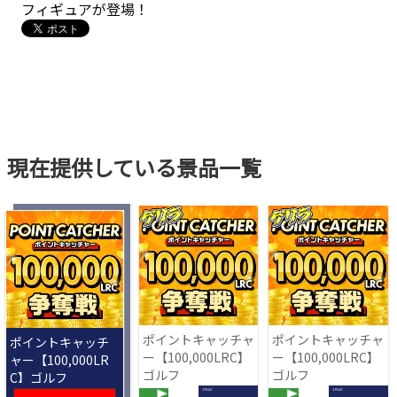
フィギュアが登場！
現在提供している景品一覧
ポイントキャッチャ
ポイントキャッチャ
ポイントキャッチ
ー【100,000LRC】
ー【100,000LRC】
ャー【100,000LR
ゴルフ
ゴルフ
C】ゴルフ
1 PLAY
1 PLAY