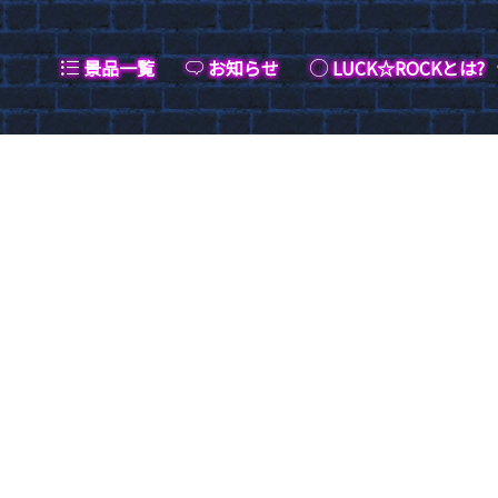
景品一覧
お知らせ
LUCK☆ROCKとは?