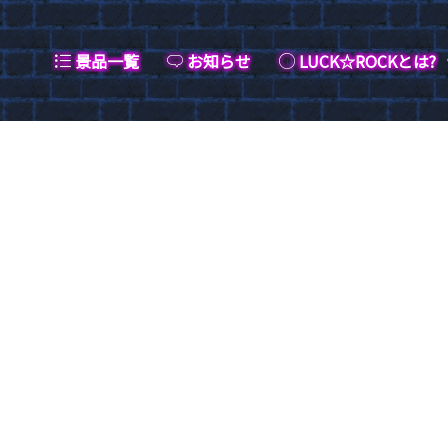
景品一覧
お知らせ
LUCK☆ROCKとは?