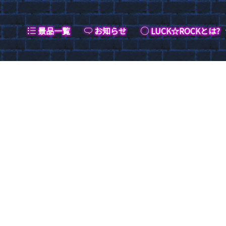
景品一覧
お知らせ
LUCK☆ROCKとは?