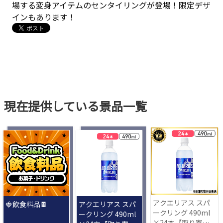
場する変身アイテムのセンタイリングが登場！限定デザ
インもあります！
現在提供している景品一覧
アクエリアス スパ
🍓飲食料品🍫
アクエリアス スパ
ークリング 490ml
ークリング 490ml
×24本【取り寄せ