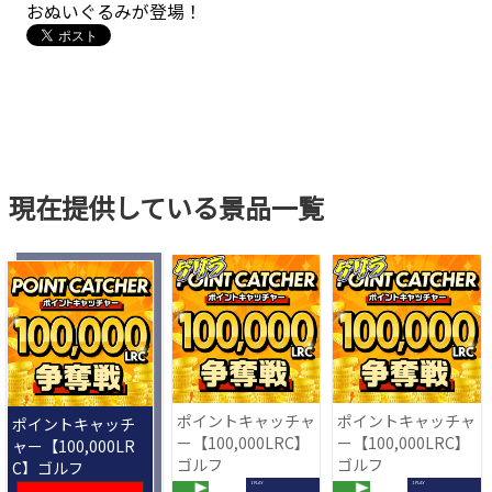
おぬいぐるみが登場！
現在提供している景品一覧
ポイントキャッチャ
ポイントキャッチャ
ポイントキャッチ
ー【100,000LRC】
ー【100,000LRC】
ャー【100,000LR
ゴルフ
ゴルフ
C】ゴルフ
1 PLAY
1 PLAY