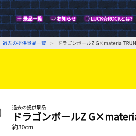
景品一覧
お知らせ
LUCK☆ROCKとは?
過去の提供景品一覧
ドラゴンボールZ G×materia TRUN
過去の提供景品
ドラゴンボールZ G×materia
約30cm