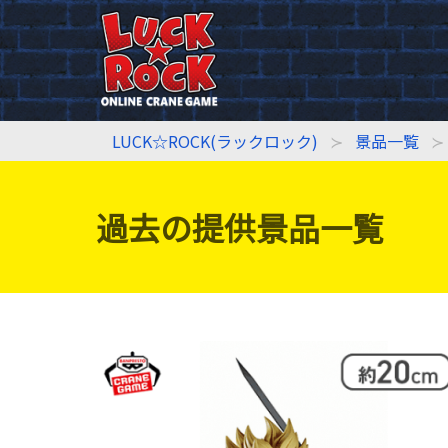
LUCK☆ROCK(ラックロック)
景品一覧
過去の提供景品一覧