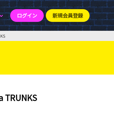
ログイン
新規会員登録
KS
 TRUNKS