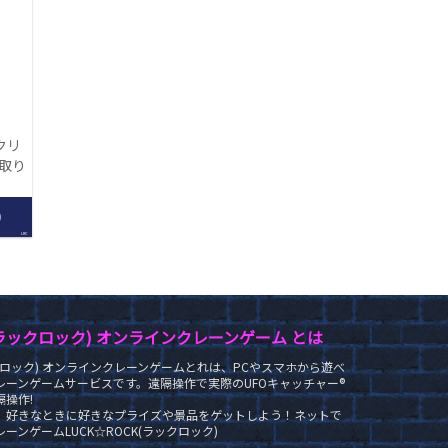
クリ
【取り
】
0
LRC
K(ラックロック) オンラインクレーンゲーム とは
ラックロック) オンラインクレーンゲームとれは、PCやスマホから遊べ
レーンゲームサービスです。遠隔操作で実際のUFOキャッチャー®
操作!
、好きなときに好きなプライズや景品をゲットしよう！ネットで
ーンゲームLUCK☆ROCK(ラックロック)