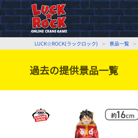
LUCK☆ROCK(ラックロック)
景品一覧
過去の提供景品一覧