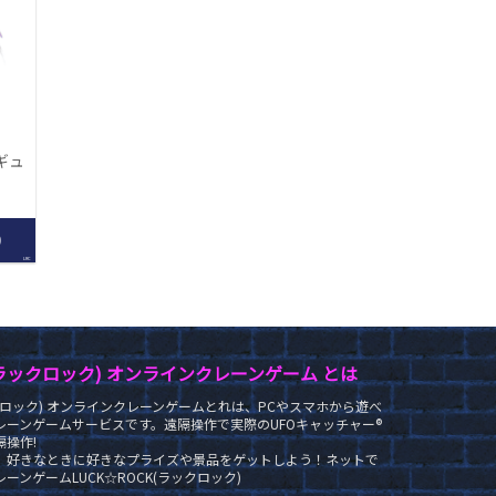
ィギュ
0
LRC
K(ラックロック) オンラインクレーンゲーム とは
ラックロック) オンラインクレーンゲームとれは、PCやスマホから遊べ
レーンゲームサービスです。遠隔操作で実際のUFOキャッチャー®
操作!
、好きなときに好きなプライズや景品をゲットしよう！ネットで
ーンゲームLUCK☆ROCK(ラックロック)