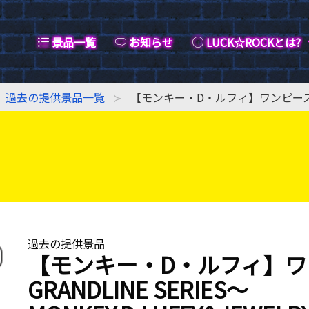
景品一覧
お知らせ
LUCK☆ROCKとは?
過去の提供景品一覧
【モンキー・D・ルフィ】ワンピース DXF～T
過去の提供景品
【モンキー・D・ルフィ】ワン
GRANDLINE SERIES～