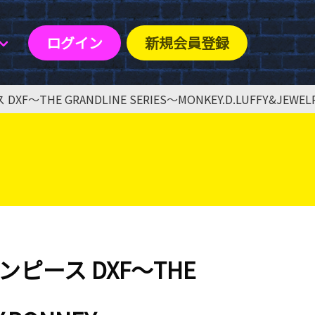
ログイン
新規会員登録
HE GRANDLINE SERIES～MONKEY.D.LUFFY&JEWELR
ピース DXF～THE