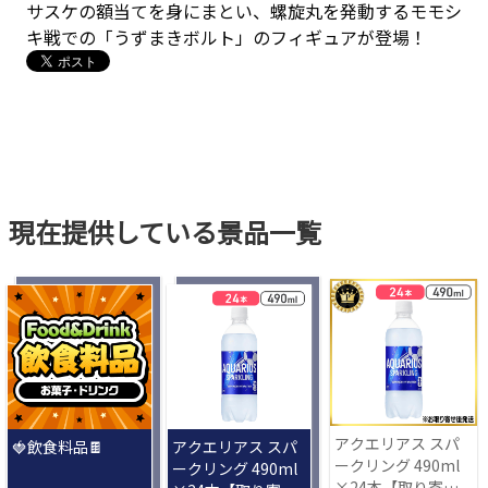
サスケの額当てを身にまとい、螺旋丸を発動するモモシ
キ戦での「うずまきボルト」のフィギュアが登場！
現在提供している景品一覧
アクエリアス スパ
🍓飲食料品🍫
アクエリアス スパ
ークリング 490ml
ークリング 490ml
×24本【取り寄せ