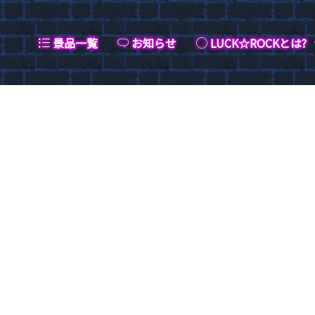
景品一覧
お知らせ
LUCK☆ROCKとは?