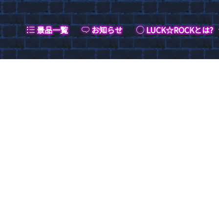
景品一覧
お知らせ
LUCK☆ROCKとは?